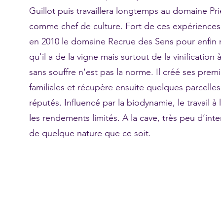
Guillot puis travaillera longtemps au domaine P
comme chef de culture. Fort de ces expériences,
en 2010 le domaine Recrue des Sens pour enfin m
qu'il a de la vigne mais surtout de la vinification
sans souffre n'est pas la norme. Il créé ses prem
familiales et récupère ensuite quelques parcelles
réputés. Influencé par la biodynamie, le travail à
les rendements limités. A la cave, très peu d’int
de quelque nature que ce soit.