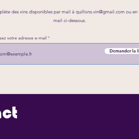
lète des vins disponibles par mail à
quillons.vin@gmail.com
ou en s
mail ci-dessous.
ssez votre adresse e-mail
Envoyer un mail
Demander la l
act