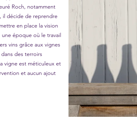
rieuré Roch, notamment
 il décide de reprendre
ettre en place la vision
 à une époque où le travail
iers vins grâce aux vignes
 dans des terroirs
 la vigne est méticuleux et
ervention et aucun ajout