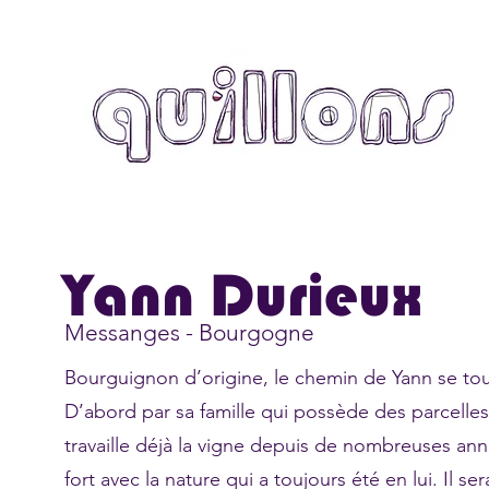
Yann Durieux
Messanges - Bourgogne
Bourguignon d’origine, le chemin de Yann se tourn
D’abord par sa famille qui possède des parcelles
travaille déjà la vigne depuis de nombreuses anné
fort avec la nature qui a toujours été en lui. Il se