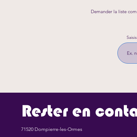
Demander la liste comp
Saisi
Rester en cont
71520 Dompierre-les-Ormes