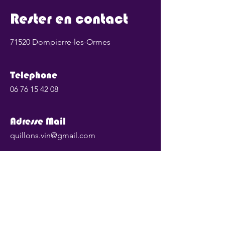
Rester en contact
71520 Dompierre-les-Ormes
Telephone
06 76 15 42 08
Adresse Mail
quillons.vin@gmail.com
Instagram