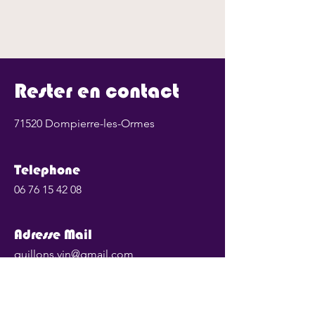
Rester en contact
71520 Dompierre-les-Ormes
Telephone
06 76 15 42 08
Adresse Mail
quillons.vin@gmail.com