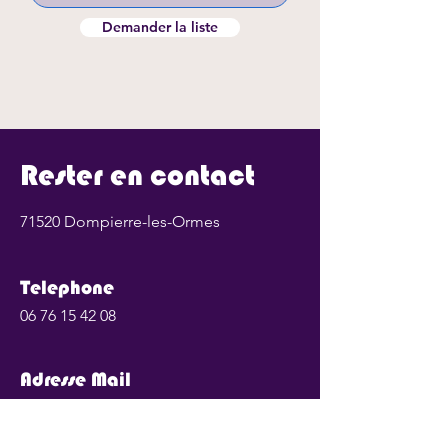
Demander la liste
Rester en contact
71520 Dompierre-les-Ormes
Telephone
06 76 15 42 08
Adresse Mail
quillons.vin@gmail.com