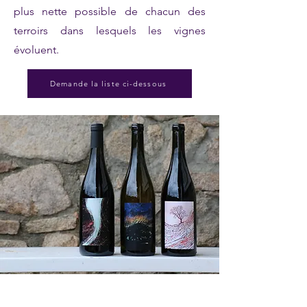
plus nette possible de chacun des
terroirs dans lesquels les vignes
évoluent.
Demande la liste ci-dessous