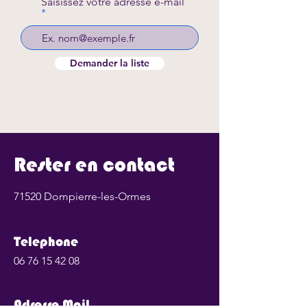
Saisissez votre adresse e-mail
Demander la liste
Rester en contact
71520 Dompierre-les-Ormes
Telephone
06 76 15 42 08
Adresse Mail