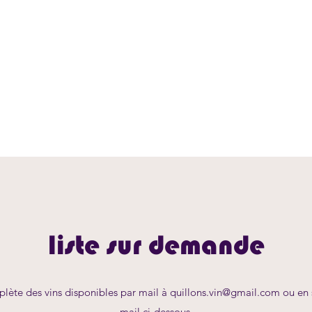
liste sur demande
lète des vins disponibles par mail à
quillons.vin@gmail.com
ou en s
mail ci-dessous.