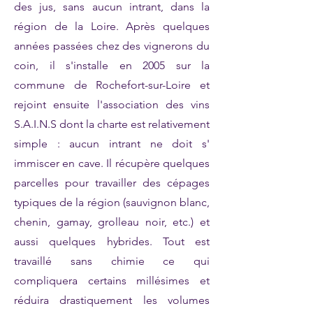
des jus, sans aucun intrant, dans la
région de la Loire. Après quelques
années passées chez des vignerons du
coin, il s'installe en 2005 sur la
commune de Rochefort-sur-Loire et
rejoint ensuite l'association des vins
S.A.I.N.S dont la charte est relativement
simple : aucun intrant ne doit s'
immiscer en cave. Il récupère quelques
parcelles pour travailler des cépages
typiques de la région (sauvignon blanc,
chenin, gamay, grolleau noir, etc.) et
aussi quelques hybrides. Tout est
travaillé sans chimie ce qui
compliquera certains millésimes et
réduira drastiquement les volumes